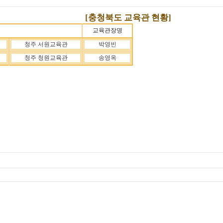
[
충청북도 교육관 현황
]
교육관장명
청주 서원교육관
박영빈
청주 청원교육관
송영옥