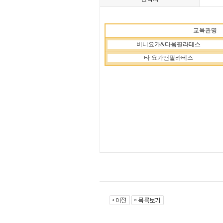
교육관명
비니요가
&
다옴필라테스
타 요가앤필라테스