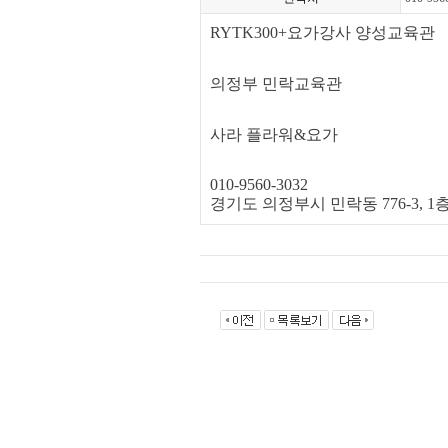
RYTK300+요가강사 양성교육관
의정부 민락교육관
사라 플라워&요가
010-9560-3032
경기도 의정부시 민락동 776-3, 1