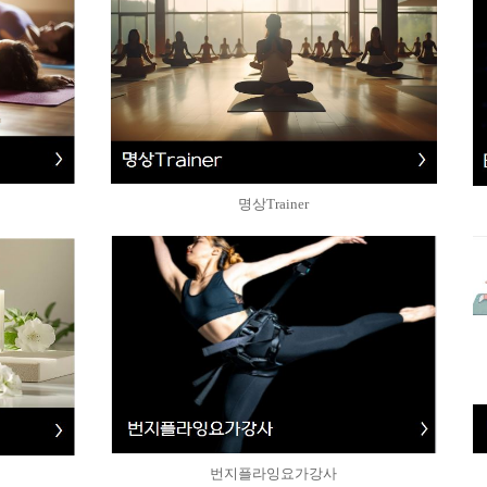
명상Trainer
번지플라잉요가강사