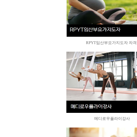
RPYT임산부요가지도자 자격.
메디로우플라이강사