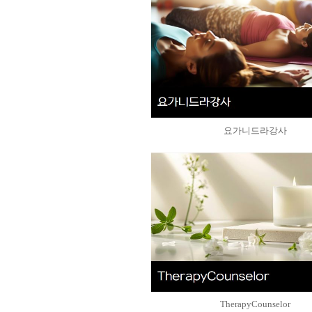
요가니드라강사
TherapyCounselor