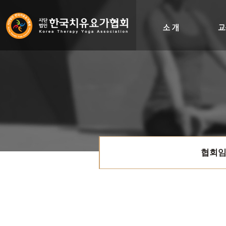
인사말
비전&히스토리
조직도
오시는길
협회