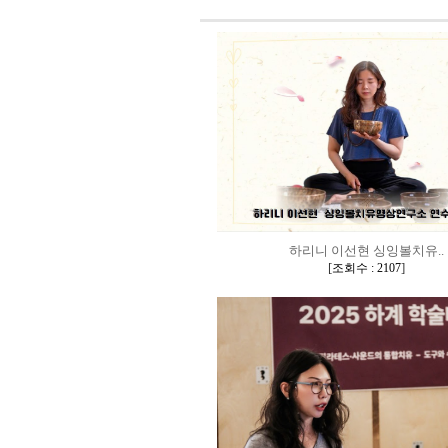
하리니 이선현 싱잉볼치유..
[
]
조회수 : 2107