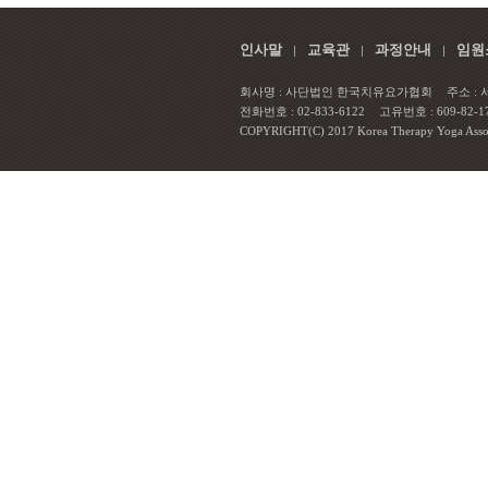
인사말
교육관
과정안내
임원
회사명 : 사단법인 한국치유요가협회
주소 :
전화번호 : 02-833-6122
고유번호 : 609-82-1
COPYRIGHT(C) 2017 Korea Therapy Yoga Associa