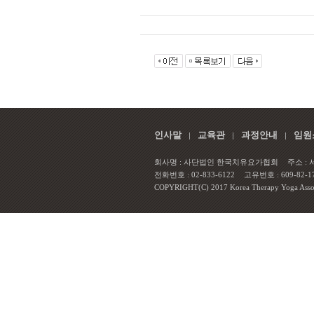
인사말
교육관
과정안내
임원
회사명 : 사단법인 한국치유요가협회
주소 :
전화번호 : 02-833-6122
고유번호 : 609-82-1
COPYRIGHT(C) 2017 Korea Therapy Yoga Associa