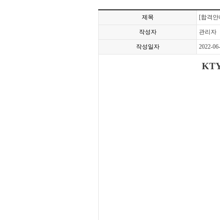
제목
[합격안
작성자
관리자
작성일자
2022-06
KT