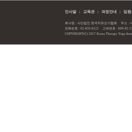
인사말
교육관
과정안내
임원
회사명 : 사단법인 한국치유요가협회
주소 :
전화번호 : 02-833-6122
고유번호 : 609-82-1
COPYRIGHT(C) 2017 Korea Therapy Yoga Associa