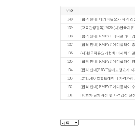
번호
140
[합격 안내] 테라피월요가 자격 검정 합
139
[교육관장필독] 2020 (사)한국
138
[합격 안내] RMFYT 메디플라이 영남
137
[합격 안내] RMFYT 메디플라이 중부
136
(사)한국치유요가협회 이사회 의결
135
[합격 안내] RMFYT 메디플라이 영남
134
[합격 안내]RBYT발레교정요가 자격 검
133
RYTK400 호흡트레이너 자격과정 
132
[합격 안내] RMFYT 메디플라이 수도
131
[18회차 단체과정 및 자격검정 신청 