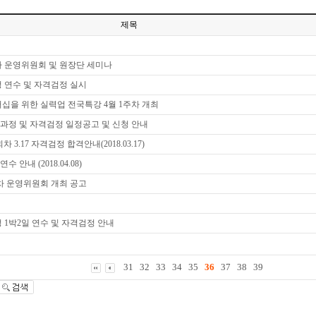
제목
1차 운영위원회 및 원장단 세미나
정 연수 및 자격검정 실시
버십을 위한 실력업 전국특강 4월 1주차 개최
단체과정 및 자격검정 일정공고 및 신청 안내
차 3.17 자격검정 합격안내(2018.03.17)
 안내 (2018.04.08)
1차 운영위원회 개최 공고
정 1박2일 연수 및 자격검정 안내
31
32
33
34
35
36
37
38
39