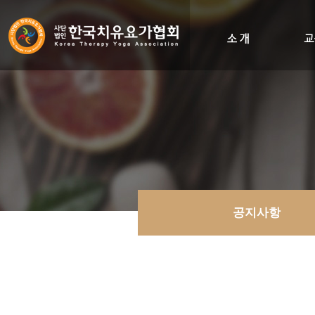
인사말
비전&히스토리
조직도
오시는길
공지사항