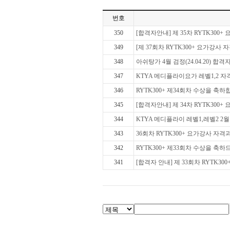
번호
350
[합격자안내] 제 35차 RYTK300+ 
349
[제 37회차 RYTK300+ 요가강사
348
아쉬탕가 4월 검정(24.04.20) 합
347
KTYA 메디플라이요가 레벨1,2 자격
346
RYTK300+ 제34회차 수상을 축
345
[합격자안내] 제 34차 RYTK300+ 
344
KTYA 메디플라이 레벨1,레벨2 2월 
343
36회차 RYTK300+ 요가강사 자
342
RYTK300+ 제33회차 수상을 축하
341
[합격자 안내] 제 33회차 RYTK300