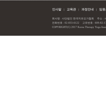
인사말
교육관
과정안내
임원
회사명 : 사단법인 한국치유요가협회
주소 :
전화번호 : 02-833-6122
고유번호 : 609-82-1
COPYRIGHT(C) 2017 Korea Therapy Yoga Associa