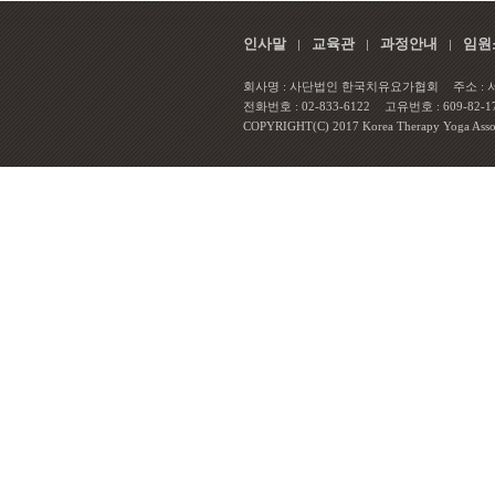
인사말
교육관
과정안내
임원
회사명 : 사단법인 한국치유요가협회
주소 :
전화번호 : 02-833-6122
고유번호 : 609-82-1
COPYRIGHT(C) 2017 Korea Therapy Yoga Associa