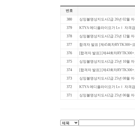
번호
380
싱잉볼명상지도사2급 26년 02월 
379
KTYA 메디플라이요가 LvⅠ 자격검정
378
싱잉볼명상지도사2급 25년 12월 
377
합격자 발표 [제45회차RYTK300+요
376
[합격자 발표] [제44회차RYTK300+
375
싱잉볼명상지도사2급 25년 10월 
374
[합격자 발표] [제43회차RYTK300+
373
싱잉볼명상지도사2급 25년 08월 
372
KTYA 메디플라이요가 LvⅠ 자격검정
371
싱잉볼명상지도사2급 25년 06월 