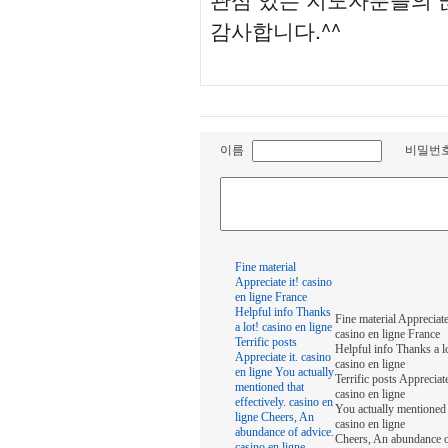
감사합니다.^^
이름
비밀번
Fine material
Appreciate it! casino
en ligne France
Helpful info Thanks
Fine material Appreciate 
a lot! casino en ligne
casino en ligne France
Terrific posts
Helpful info Thanks a l
Appreciate it. casino
casino en ligne
en ligne You actually
Terrific posts Appreciate
mentioned that
casino en ligne
effectively. casino en
You actually mentioned t
ligne Cheers, An
casino en ligne
abundance of advice.
Cheers, An abundance o
casino en ligne