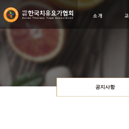
인사말
비전&히스토리
조직도
오시는길
공지사항