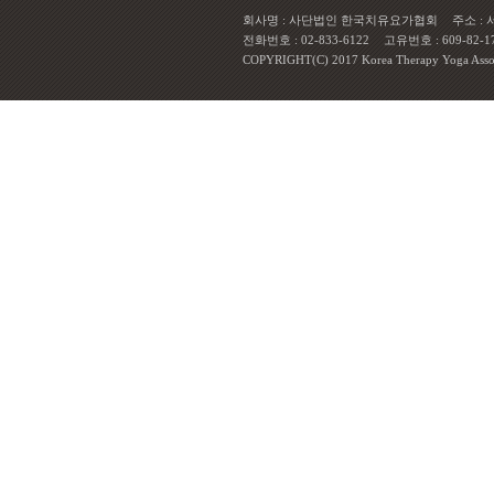
회사명 : 사단법인 한국치유요가협회
주소 :
전화번호 : 02-833-6122
고유번호 : 609-82-1
COPYRIGHT(C) 2017 Korea Therapy Yoga Associa