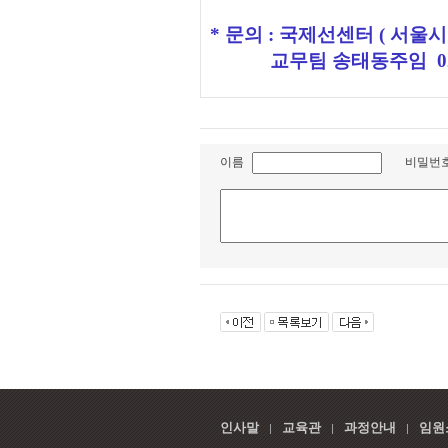
* 문의 : 국제선센터 ( 서울시
교무팀 송태동주임 02-26
이름
비밀번
인사말
교육관
과정안내
임원