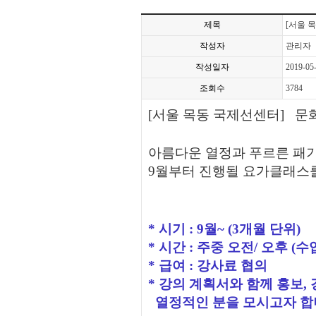
제목
[서울 
작성자
관리자
작성일자
2019-05
조회수
3784
[서울 목동 국제선센터]
문
아름다운 열정과 푸르른 패
9월부터 진행될 요가클래스
* 시기 : 9월~ (3개월 단위)
* 시간 : 주중 오전/ 오후 (
* 급여 : 강사료 협의
* 강의 계획서와 함께 홍보,
열정적인 분을 모시고자 합