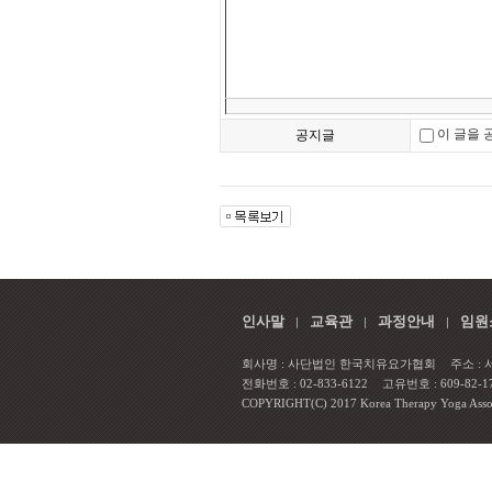
이 글을 
공지글
인사말
교육관
과정안내
임원
회사명 : 사단법인 한국치유요가협회
주소 :
전화번호 : 02-833-6122
고유번호 : 609-82-1
COPYRIGHT(C) 2017 Korea Therapy Yoga Associa