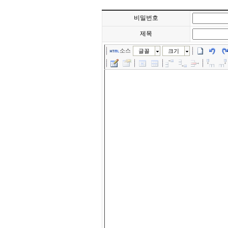
비밀번호
제목
소스
글꼴
크기