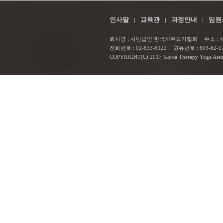
인사말
교육관
과정안내
임원
회사명 : 사단법인 한국치유요가협회
주소 :
전화번호 : 02-833-6122
고유번호 : 609-82-1
COPYRIGHT(C) 2017 Korea Therapy Yoga Associa